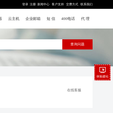
登录
注册
新闻中心
客户支持
交费方式
联系我们
器
云主机
企业邮箱
短 信
400电话
代 理
体验建站
在线客服