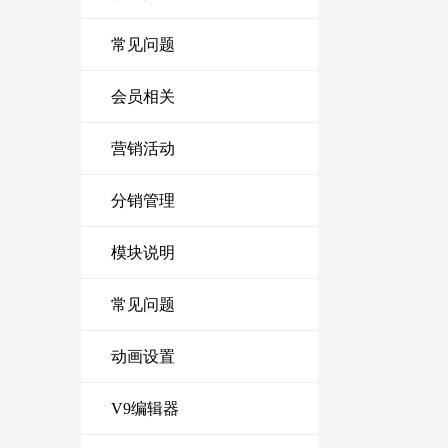
常见问题
会员相关
营销活动
分销管理
模块说明
常见问题
动画设置
V9编辑器