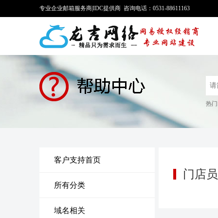
专业企业邮箱服务商|IDC提供商 咨询电话：0531-88611163
热门
客户支持首页
门店员
所有分类
域名相关