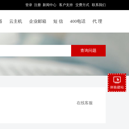
登录
注册
新闻中心
客户支持
交费方式
联系我们
器
云主机
企业邮箱
短 信
400电话
代 理
体验建站
在线客服