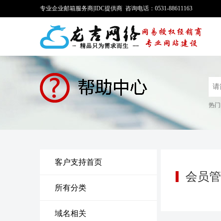
专业企业邮箱服务商|IDC提供商 咨询电话：0531-88611163
热门
客户支持首页
会员管
所有分类
域名相关