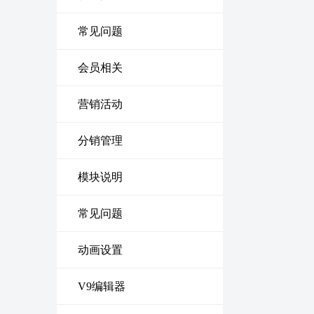
常见问题
会员相关
营销活动
分销管理
模块说明
常见问题
动画设置
V9编辑器